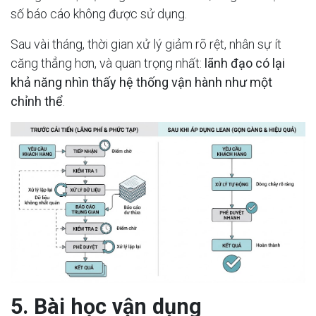
số báo cáo không được sử dụng.
Sau vài tháng, thời gian xử lý giảm rõ rệt, nhân sự ít
căng thẳng hơn, và quan trọng nhất:
lãnh đạo có lại
khả năng nhìn thấy hệ thống vận hành như một
chỉnh thể
.
5. Bài học vận dụng