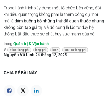
Trong hành trình xây dựng một tổ chức bền vững, đôi
khi điều quan trọng không phải là thêm công cụ mới,
mà là
dám buông bỏ những thứ đã quen thuộc nhưng
không còn tạo giá trị
. Và đó cũng là lúc tư duy hệ
thống bắt đầu thực sự phát huy sức mạnh của nó.
trong
Quản trị & Vận hành
#
7-loai-lang-phi
lang-phi
lean
loai-bo-lang-phi
Nguyễn Vũ Linh
24 tháng 12, 2025
CHIA SẺ BÀI NÀY