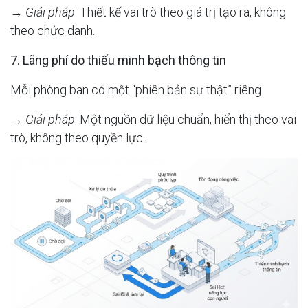
→
Giải pháp
: Thiết kế vai trò theo giá trị tạo ra, không
theo chức danh.
7. Lãng phí do thiếu minh bạch thông tin
Mỗi phòng ban có một “phiên bản sự thật” riêng.
→
Giải pháp
: Một nguồn dữ liệu chuẩn, hiển thị theo vai
trò, không theo quyền lực.