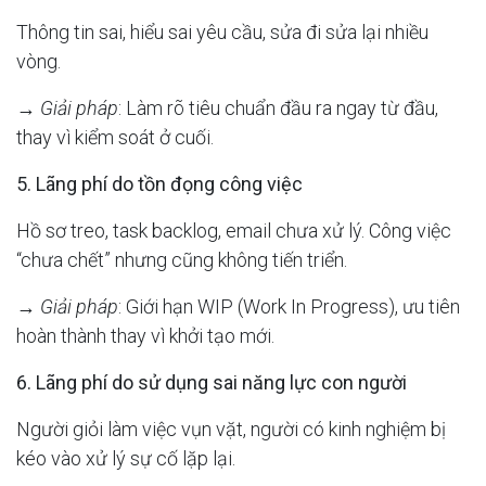
Thông tin sai, hiểu sai yêu cầu, sửa đi sửa lại nhiều
vòng.
→
Giải pháp
: Làm rõ tiêu chuẩn đầu ra ngay từ đầu,
thay vì kiểm soát ở cuối.
5. Lãng phí do tồn đọng công việc
Hồ sơ treo, task backlog, email chưa xử lý. Công việc
“chưa chết” nhưng cũng không tiến triển.
→
Giải pháp
: Giới hạn WIP (Work In Progress), ưu tiên
hoàn thành thay vì khởi tạo mới.
6. Lãng phí do sử dụng sai năng lực con người
Người giỏi làm việc vụn vặt, người có kinh nghiệm bị
kéo vào xử lý sự cố lặp lại.