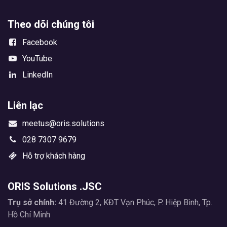
Theo dõi chúng tôi
Facebook
YouTube
LinkedIn
Liên lạc
meetus@oris.solutions
028 7307 9679
Hỗ trợ khách hàng
ORIS Solutions .JSC
Trụ sở chính:
41 Đường 2, KĐT Vạn Phúc, P. Hiệp Bình, Tp.
Hồ Chí Minh