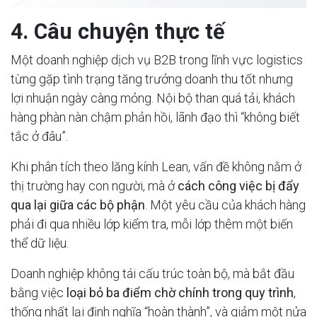
4. Câu chuyện thực tế
Một doanh nghiệp dịch vụ B2B trong lĩnh vực logistics
từng gặp tình trạng tăng trưởng doanh thu tốt nhưng
lợi nhuận ngày càng mỏng. Nội bộ than quá tải, khách
hàng phàn nàn chậm phản hồi, lãnh đạo thì “không biết
tắc ở đâu”.
Khi phân tích theo lăng kính Lean, vấn đề không nằm ở
thị trường hay con người, mà ở
cách công việc bị đẩy
qua lại giữa các bộ phận
. Một yêu cầu của khách hàng
phải đi qua nhiều lớp kiểm tra, mỗi lớp thêm một biến
thể dữ liệu.
Doanh nghiệp không tái cấu trúc toàn bộ, mà bắt đầu
bằng việc
loại bỏ ba điểm chờ chính trong quy trình
,
thống nhất lại định nghĩa “hoàn thành”, và giảm một nửa