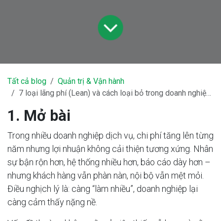
Tất cả blog
Quản trị & Vận hành
7 loại lãng phí (Lean) và cách loại bỏ trong doanh nghiệp dịch vụ
1. Mở bài
Trong nhiều doanh nghiệp dịch vụ, chi phí tăng lên từng
năm nhưng lợi nhuận không cải thiện tương xứng. Nhân
sự bận rộn hơn, hệ thống nhiều hơn, báo cáo dày hơn –
nhưng khách hàng vẫn phàn nàn, nội bộ vẫn mệt mỏi.
Điều nghịch lý là: càng “làm nhiều”, doanh nghiệp lại
càng cảm thấy nặng nề.