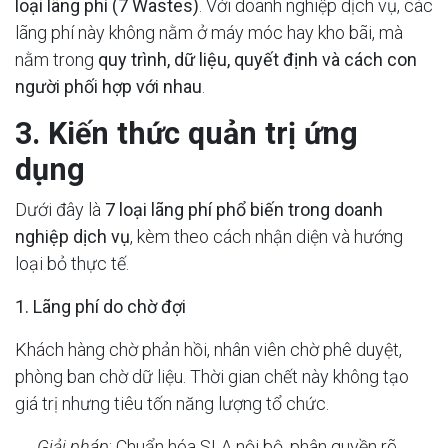
loại lãng phí (7 Wastes)
. Với doanh nghiệp dịch vụ, các
lãng phí này không nằm ở máy móc hay kho bãi, mà
nằm trong
quy trình, dữ liệu, quyết định và cách con
người phối hợp với nhau
.
3. Kiến thức quản trị ứng
dụng
Dưới đây là
7 loại lãng phí phổ biến trong doanh
nghiệp dịch vụ
, kèm theo cách nhận diện và hướng
loại bỏ thực tế.
1. Lãng phí do chờ đợi
Khách hàng chờ phản hồi, nhân viên chờ phê duyệt,
phòng ban chờ dữ liệu. Thời gian chết này không tạo
giá trị nhưng tiêu tốn năng lượng tổ chức.
→
Giải pháp
: Chuẩn hóa SLA nội bộ, phân quyền rõ,