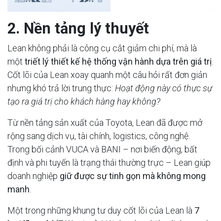
2. Nền tảng lý thuyết
Lean không phải là công cụ cắt giảm chi phí, mà là
một
triết lý thiết kế hệ thống vận hành dựa trên giá trị
.
Cốt lõi của Lean xoay quanh một câu hỏi rất đơn giản
nhưng khó trả lời trung thực:
Hoạt động này có thực sự
tạo ra giá trị cho khách hàng hay không?
Từ nền tảng sản xuất của Toyota, Lean đã được mở
rộng sang dịch vụ, tài chính, logistics, công nghệ.
Trong bối cảnh VUCA và BANI – nơi biến động, bất
định và phi tuyến là trạng thái thường trực – Lean giúp
doanh nghiệp
giữ được sự tinh gọn mà không mong
manh
.
Một trong những khung tư duy cốt lõi của Lean là
7