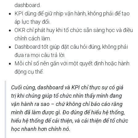
dashboard.
KPI dùng để giữ nhịp vận hành, không phải để tạo
áp lực thay đổi.
OKR chỉ phát huy khi tổ chức sẵn sàng học và điều
chỉnh cách làm.
Dashboard tốt giúp đặt câu hỏi đúng, không phải
đưa ra mọi câu trả lời.
Mỗi chỉ số nên gắn với một quyết định hoặc hành
động cụ thể.
Cuối cùng, dashboard và KPI chỉ thực sự có giá
trị khi chúng giúp tổ chức nhìn thấy mình đang
vận hành ra sao – chứ không chỉ báo cáo rằng
mình đã làm được gì. Đo đúng để hiểu hệ thống,
hiểu hệ thống để cải thiện, và cải thiện để tổ chức
học nhanh hơn chính nó.