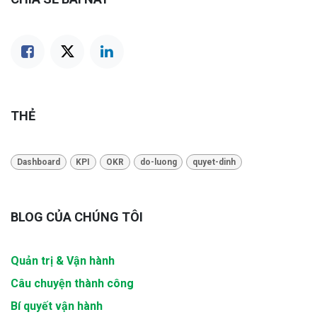
THẺ
Dashboard
KPI
OKR
do-luong
quyet-dinh
BLOG CỦA CHÚNG TÔI
Quản trị & Vận hành
Câu chuyện thành công
Bí quyết vận hành