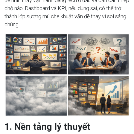
để nhìn thấy vận hành đang lệch ở đâu và cần can thiệp
chỗ nào. Dashboard và KPI, nếu dùng sai, có thể trở
thành lớp sương mù che khuất vấn đề thay vì soi sáng
chúng.
1. Nền tảng lý thuyết