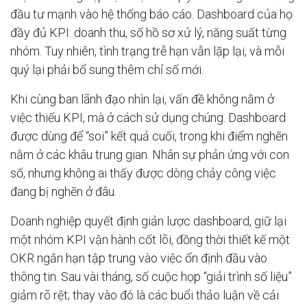
đầu tư mạnh vào hệ thống báo cáo. Dashboard của họ
đầy đủ KPI: doanh thu, số hồ sơ xử lý, năng suất từng
nhóm. Tuy nhiên, tình trạng trễ hạn vẫn lặp lại, và mỗi
quý lại phải bổ sung thêm chỉ số mới.
Khi cùng ban lãnh đạo nhìn lại, vấn đề không nằm ở
việc thiếu KPI, mà ở cách sử dụng chúng. Dashboard
được dùng để “soi” kết quả cuối, trong khi điểm nghẽn
nằm ở các khâu trung gian. Nhân sự phản ứng với con
số, nhưng không ai thấy được dòng chảy công việc
đang bị nghẽn ở đâu.
Doanh nghiệp quyết định giản lược dashboard, giữ lại
một nhóm KPI vận hành cốt lõi, đồng thời thiết kế một
OKR ngắn hạn tập trung vào việc ổn định đầu vào
thông tin. Sau vài tháng, số cuộc họp “giải trình số liệu”
giảm rõ rệt; thay vào đó là các buổi thảo luận về cải