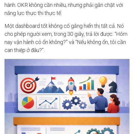
hành. OKR không cần nhiều, nhưng phải gắn chặt với
năng lực thực thi thực tế.
Một dashboard tốt không cố gắng hiển thị tất cả. Nó
cho phép người xem, trong 30 giây, trả lời được: “Hôm
nay vận hành có ổn không?” và “Nếu không ổn, tôi cần
can thiệp ở đâu?”.