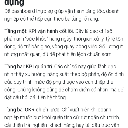
dụng
Để dashboard thực sự giúp vận hành tăng tốc, doanh
nghiệp có thể tiếp cận theo ba tầng rõ ràng.
Tầng một: KPI vận hành cốt lõi.
Đây là các chỉ số
phản ánh “sức khỏe” hàng ngày: thời gian xử lý, tỷ lệ tồn
đọng, độ trễ bàn giao, vòng quay công việc. Số lượng ít
nhưng nhất quán, đủ để phát hiện lệch chuẩn sớm.
Tầng hai: KPI quản trị.
Các chỉ số này giúp lãnh đạo
nhìn thấy xu hướng: năng suất theo bộ phận, độ ổn định
của quy trình, mức độ phụ thuộc vào can thiệp thủ
công. Chúng không dùng để chấm điểm cá nhân, mà để
đặt câu hỏi cải tiến hệ thống.
Tầng ba: OKR chiến lược.
Chỉ xuất hiện khi doanh
nghiệp muốn bứt khỏi quán tính cũ: rút ngắn chu trình,
cải thiện trải nghiệm khách hàng, hay tái cấu trúc vận