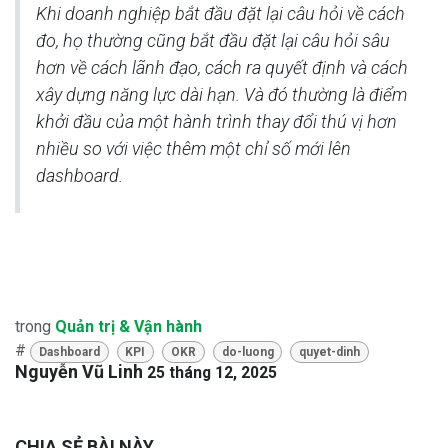
Khi doanh nghiệp bắt đầu đặt lại câu hỏi về
cách
đo
, họ thường cũng bắt đầu đặt lại câu hỏi sâu
hơn về
cách lãnh đạo
,
cách ra quyết định
và
cách
xây dựng năng lực dài hạn
. Và đó thường là điểm
khởi đầu của một hành trình thay đổi thú vị hơn
nhiều so với việc thêm một chỉ số mới lên
dashboard.
trong
Quản trị & Vận hành
#
Dashboard
KPI
OKR
do-luong
quyet-dinh
Nguyễn Vũ Linh
25 tháng 12, 2025
CHIA SẺ BÀI NÀY