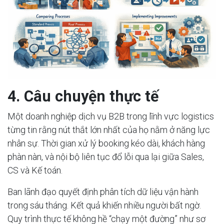
4. Câu chuyện thực tế
Một doanh nghiệp dịch vụ B2B trong lĩnh vực logistics
từng tin rằng nút thắt lớn nhất của họ nằm ở năng lực
nhân sự. Thời gian xử lý booking kéo dài, khách hàng
phàn nàn, và nội bộ liên tục đổ lỗi qua lại giữa Sales,
CS và Kế toán.
Ban lãnh đạo quyết định phân tích dữ liệu vận hành
trong sáu tháng. Kết quả khiến nhiều người bất ngờ.
Quy trình thực tế không hề “chạy một đường” như sơ