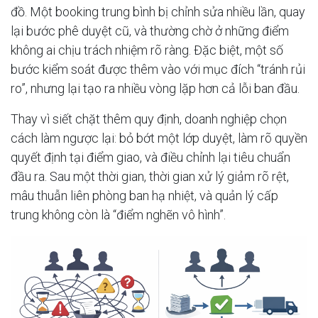
đồ. Một booking trung bình bị chỉnh sửa nhiều lần, quay
lại bước phê duyệt cũ, và thường chờ ở những điểm
không ai chịu trách nhiệm rõ ràng. Đặc biệt, một số
bước kiểm soát được thêm vào với mục đích “tránh rủi
ro”, nhưng lại tạo ra nhiều vòng lặp hơn cả lỗi ban đầu.
Thay vì siết chặt thêm quy định, doanh nghiệp chọn
cách làm ngược lại: bỏ bớt một lớp duyệt, làm rõ quyền
quyết định tại điểm giao, và điều chỉnh lại tiêu chuẩn
đầu ra. Sau một thời gian, thời gian xử lý giảm rõ rệt,
mâu thuẫn liên phòng ban hạ nhiệt, và quản lý cấp
trung không còn là “điểm nghẽn vô hình”.