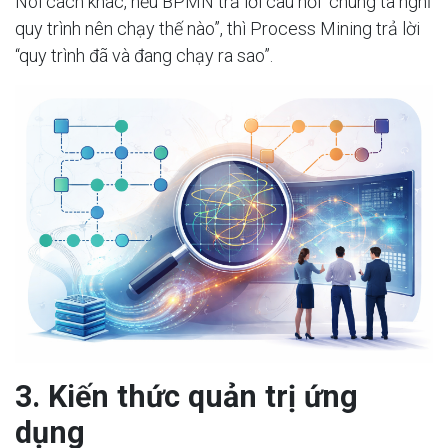
Nói cách khác, nếu BPMN trả lời câu hỏi “chúng ta nghĩ
quy trình nên chạy thế nào”, thì Process Mining trả lời
“quy trình đã và đang chạy ra sao”.
3. Kiến thức quản trị ứng
dụng