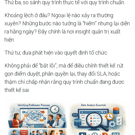
Thứ ba, so sánh quy trình thực tế với quy trình chuẩn.
Khoảng lệch ở đâu? Ngoại lệ nào xảy ra thường
xuyên? Những bước nào tưởng là “hiếm” nhưng lại diễn
ra hằng ngày? Đây chính là nơi insight quản trị xuất
hiện.
Thứ tư, đưa phát hiện vào quyết định tổ chức.
Không phải để “bắt lỗi”, mà để điều chỉnh thiết kế: rút
gọn điểm duyệt, phân quyền lại, thay đổi SLA, hoặc
thậm chí chấp nhận rằng quy trình chuẩn đang được
thiết kế sai.