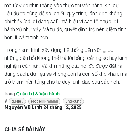
mà từ việc nhìn thẳng vào thực tại vận hành. Khi dữ
liệu được dùng để soi chiếu quy trình, lãnh đạo không
chỉ thấy “cái gì đang sai”, mà hiểu vì sao tổ chức lại
hành xử như vậy. Và từ đó, quyết định trở nên điềm tĩnh
hơn, ít cảm tính hơn.
Trong hành trình xây dựng hệ thống bền vững, có
những câu hỏi không thể trả lời bằng cảm giác hay kinh
nghiệm cá nhân. Và khi những câu hỏi đó được đặt ra
đúng cách, dữ liệu sẽ không còn là con số khô khan, mà
trở thành nền tảng cho tư duy lãnh đạo sâu sắc hơn.
trong
Quản trị & Vận hành
#
du-lieu
process-mining
ung-dung
Nguyễn Vũ Linh
24 tháng 12, 2025
CHIA SẺ BÀI NÀY