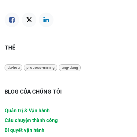
THẺ
du-lieu
process-mining
ung-dung
BLOG CỦA CHÚNG TÔI
Quản trị & Vận hành
Câu chuyện thành công
Bí quyết vận hành