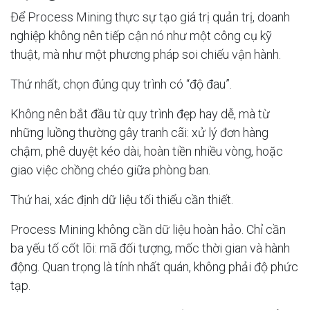
Để Process Mining thực sự tạo giá trị quản trị, doanh
nghiệp không nên tiếp cận nó như một công cụ kỹ
thuật, mà như một phương pháp soi chiếu vận hành.
Thứ nhất, chọn đúng quy trình có “độ đau”.
Không nên bắt đầu từ quy trình đẹp hay dễ, mà từ
những luồng thường gây tranh cãi: xử lý đơn hàng
chậm, phê duyệt kéo dài, hoàn tiền nhiều vòng, hoặc
giao việc chồng chéo giữa phòng ban.
Thứ hai, xác định dữ liệu tối thiểu cần thiết.
Process Mining không cần dữ liệu hoàn hảo. Chỉ cần
ba yếu tố cốt lõi: mã đối tượng, mốc thời gian và hành
động. Quan trọng là tính nhất quán, không phải độ phức
tạp.