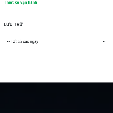
Thiết kế vận hành
LƯU TRỮ