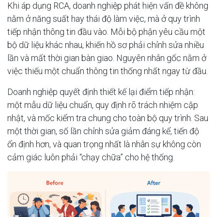
Khi áp dụng RCA, doanh nghiệp phát hiện vấn đề không
nằm ở năng suất hay thái độ làm việc, mà ở quy trình
tiếp nhận thông tin đầu vào. Mỗi bộ phận yêu cầu một
bộ dữ liệu khác nhau, khiến hồ sơ phải chỉnh sửa nhiều
lần và mất thời gian bàn giao. Nguyên nhân gốc nằm ở
việc thiếu một chuẩn thông tin thống nhất ngay từ đầu.
Doanh nghiệp quyết định thiết kế lại điểm tiếp nhận:
một mẫu dữ liệu chuẩn, quy định rõ trách nhiệm cập
nhật, và mốc kiểm tra chung cho toàn bộ quy trình. Sau
một thời gian, số lần chỉnh sửa giảm đáng kể, tiến độ
ổn định hơn, và quan trọng nhất là nhân sự không còn
cảm giác luôn phải “chạy chữa” cho hệ thống.