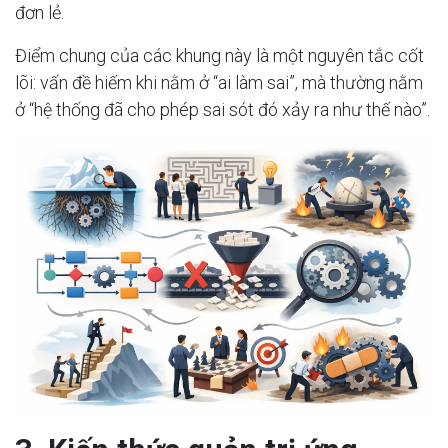
đơn lẻ.
Điểm chung của các khung này là một nguyên tắc cốt
lõi: vấn đề hiếm khi nằm ở “ai làm sai”, mà thường nằm
ở “hệ thống đã cho phép sai sót đó xảy ra như thế nào”.