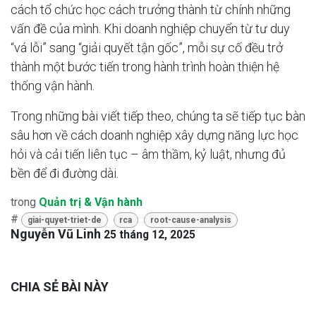
cách tổ chức học cách trưởng thành từ chính những
vấn đề của mình. Khi doanh nghiệp chuyển từ tư duy
“vá lỗi” sang “giải quyết tận gốc”, mỗi sự cố đều trở
thành một bước tiến trong hành trình hoàn thiện hệ
thống vận hành.
Trong những bài viết tiếp theo, chúng ta sẽ tiếp tục bàn
sâu hơn về cách doanh nghiệp xây dựng năng lực học
hỏi và cải tiến liên tục – âm thầm, kỷ luật, nhưng đủ
bền để đi đường dài.
trong
Quản trị & Vận hành
#
giai-quyet-triet-de
rca
root-cause-analysis
Nguyễn Vũ Linh
25 tháng 12, 2025
CHIA SẺ BÀI NÀY