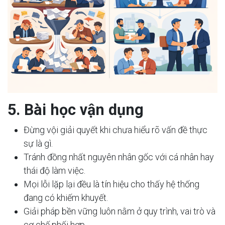
5. Bài học vận dụng
Đừng vội giải quyết khi chưa hiểu rõ vấn đề thực
sự là gì.
Tránh đồng nhất nguyên nhân gốc với cá nhân hay
thái độ làm việc.
Mọi lỗi lặp lại đều là tín hiệu cho thấy hệ thống
đang có khiếm khuyết.
Giải pháp bền vững luôn nằm ở quy trình, vai trò và
cơ chế phối hợp.