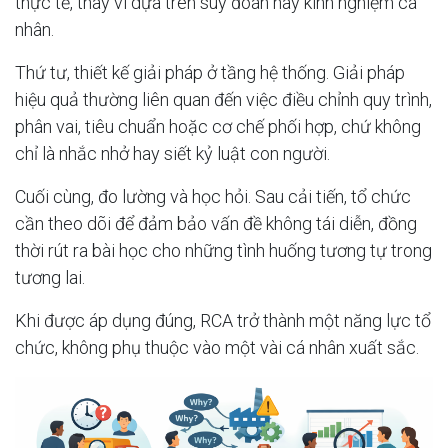
thực tế, thay vì dựa trên suy đoán hay kinh nghiệm cá
nhân.
Thứ tư, thiết kế giải pháp ở tầng hệ thống. Giải pháp
hiệu quả thường liên quan đến việc điều chỉnh quy trình,
phân vai, tiêu chuẩn hoặc cơ chế phối hợp, chứ không
chỉ là nhắc nhở hay siết kỷ luật con người.
Cuối cùng, đo lường và học hỏi. Sau cải tiến, tổ chức
cần theo dõi để đảm bảo vấn đề không tái diễn, đồng
thời rút ra bài học cho những tình huống tương tự trong
tương lai.
Khi được áp dụng đúng, RCA trở thành một năng lực tổ
chức, không phụ thuộc vào một vài cá nhân xuất sắc.