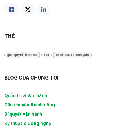
THẺ
giai-quyet-triet-de
rca
root-cause-analysis
BLOG CỦA CHÚNG TÔI
Quản trị & Vận hành
Câu chuyện thành công
Bí quyết vận hành
Kỹ thuật & Công nghệ