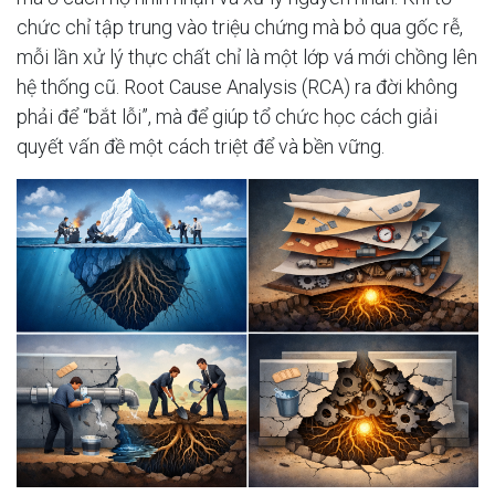
chức chỉ tập trung vào triệu chứng mà bỏ qua gốc rễ,
mỗi lần xử lý thực chất chỉ là một lớp vá mới chồng lên
hệ thống cũ. Root Cause Analysis (RCA) ra đời không
phải để “bắt lỗi”, mà để giúp tổ chức học cách giải
quyết vấn đề một cách triệt để và bền vững.