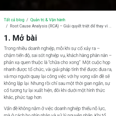
Tất cả blog
Quản trị & Vận hành
Root Cause Analysis (RCA) – Giải quyết triệt để thay vì vá lỗi
1. Mở bài
Trong nhiều doanh nghiệp, mỗi khi sự cố xảy ra –
chậm tiến độ, sai sót nghiệp vụ, khách hàng phàn nàn –
phản xạ quen thuộc là “chữa cho xong”. Một cuộc họp
nhanh được tổ chức, vài giải pháp tình thế được đưa ra,
và mọi người quay lại công việc với hy vọng vấn đề sẽ
không lặp lại. Nhưng rồi chỉ sau một thời gian ngắn, sự
cố tương tự lại xuất hiện, đôi khi dưới một hình thức
khác, phức tạp hơn.
Vấn đề không nằm ở việc doanh nghiệp thiếu nỗ lực,
mà ở cách họ nhìn nhận và xử lý nguyên nhân. Khi tổ