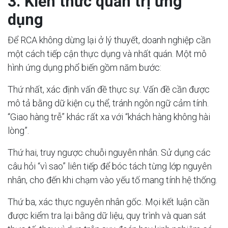
3. Kiến thức quản trị ứng
dụng
Để RCA không dừng lại ở lý thuyết, doanh nghiệp cần
một cách tiếp cận thực dụng và nhất quán. Một mô
hình ứng dụng phổ biến gồm năm bước:
Thứ nhất, xác định vấn đề thực sự. Vấn đề cần được
mô tả bằng dữ kiện cụ thể, tránh ngôn ngữ cảm tính.
“Giao hàng trễ” khác rất xa với “khách hàng không hài
lòng”.
Thứ hai, truy ngược chuỗi nguyên nhân. Sử dụng các
câu hỏi “vì sao” liên tiếp để bóc tách từng lớp nguyên
nhân, cho đến khi chạm vào yếu tố mang tính hệ thống.
Thứ ba, xác thực nguyên nhân gốc. Mọi kết luận cần
được kiểm tra lại bằng dữ liệu, quy trình và quan sát