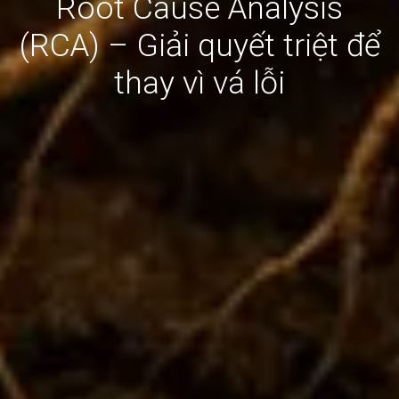
Root Cause Analysis
(RCA) – Giải quyết triệt để
thay vì vá lỗi