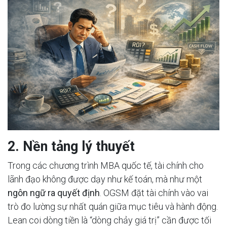
2. Nền tảng lý thuyết
Trong các chương trình MBA quốc tế, tài chính cho
lãnh đạo không được dạy như kế toán, mà như một
ngôn ngữ ra quyết định
. OGSM đặt tài chính vào vai
trò đo lường sự nhất quán giữa mục tiêu và hành động.
Lean coi dòng tiền là “dòng chảy giá trị” cần được tối