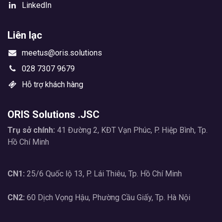
LinkedIn
Liên lạc
meetus@oris.solutions
028 7307 9679
Hỗ trợ khách hàng
ORIS Solutions .JSC
Trụ sở chính:
41 Đường 2, KĐT Vạn Phúc, P. Hiệp Bình, Tp.
Hồ Chí Minh
CN1:
25/6 Quốc lộ 13, P. Lái Thiêu, Tp. Hồ Chí Minh
CN2:
60 Dịch Vọng Hậu, Phường Cầu Giấy, Tp. Hà Nội