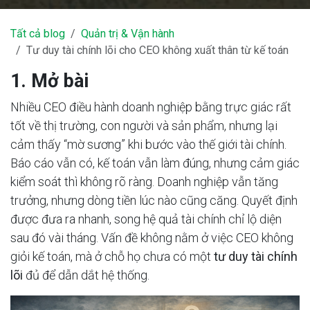
Tất cả blog
Quản trị & Vận hành
Tư duy tài chính lõi cho CEO không xuất thân từ kế toán
1. Mở bài
Nhiều CEO điều hành doanh nghiệp bằng trực giác rất
tốt về thị trường, con người và sản phẩm, nhưng lại
cảm thấy “mờ sương” khi bước vào thế giới tài chính.
Báo cáo vẫn có, kế toán vẫn làm đúng, nhưng cảm giác
kiểm soát thì không rõ ràng. Doanh nghiệp vẫn tăng
trưởng, nhưng dòng tiền lúc nào cũng căng. Quyết định
được đưa ra nhanh, song hệ quả tài chính chỉ lộ diện
sau đó vài tháng. Vấn đề không nằm ở việc CEO không
giỏi kế toán, mà ở chỗ họ chưa có một
tư duy tài chính
lõi
đủ để dẫn dắt hệ thống.