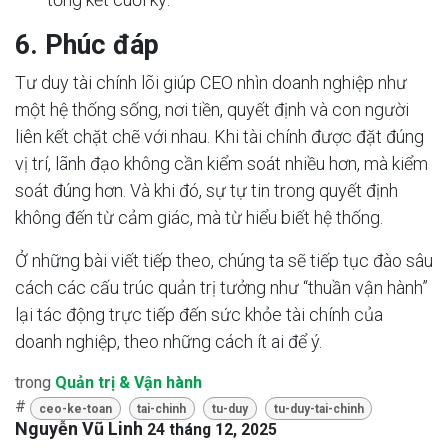
6. Phúc đáp
Tư duy tài chính lõi giúp CEO nhìn doanh nghiệp như
một hệ thống sống, nơi tiền, quyết định và con người
liên kết chặt chẽ với nhau. Khi tài chính được đặt đúng
vị trí, lãnh đạo không cần kiểm soát nhiều hơn, mà kiểm
soát đúng hơn. Và khi đó, sự tự tin trong quyết định
không đến từ cảm giác, mà từ hiểu biết hệ thống.
Ở những bài viết tiếp theo, chúng ta sẽ tiếp tục đào sâu
cách các cấu trúc quản trị tưởng như “thuần vận hành”
lại tác động trực tiếp đến sức khỏe tài chính của
doanh nghiệp, theo những cách ít ai để ý.
trong
Quản trị & Vận hành
#
ceo-ke-toan
tai-chinh
tu-duy
tu-duy-tai-chinh
Nguyễn Vũ Linh
24 tháng 12, 2025