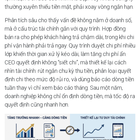
thường xuyên thiếu tiền mặt, phải xoay vòng ngắn hạn.
Phân tích sâu cho thấy vấn đề không nằm ở doanh số,
mà ở cấu trúc tài chính gắn với quy trình. Hợp đồng
bán ra cho phép khách hàng trả chậm dài, trong khi chi
phí vận hành phải trả ngay. Quy trình duyệt chi phí nhiều
lớp khiến thời gian xử lý kéo dài, làm tăng chi phí ẩn.
CEO quyết định không “siết chi”, mà thiết kế lại cách
nhìn tài chính: rút ngắn chu kỳ thu tiền, phân loại quyết
định chi theo mức độ rủi ro, và dùng báo cáo dòng tiền
tuần thay vì chỉ xem báo cáo tháng. Sau một năm,
doanh nghiệp không chỉ ổn định dòng tiền, mà tốc độ ra
quyết định cũng nhanh hơn.