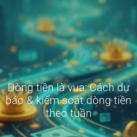
Dòng tiền là vua: Cách dự
báo & kiểm soát dòng tiền
theo tuần