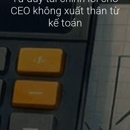
CEO không xuất thân từ
kế toán