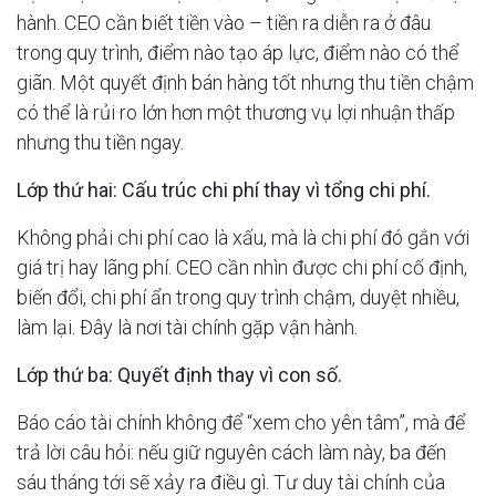
hành. CEO cần biết tiền vào – tiền ra diễn ra ở đâu
trong quy trình, điểm nào tạo áp lực, điểm nào có thể
giãn. Một quyết định bán hàng tốt nhưng thu tiền chậm
có thể là rủi ro lớn hơn một thương vụ lợi nhuận thấp
nhưng thu tiền ngay.
Lớp thứ hai: Cấu trúc chi phí thay vì tổng chi phí.
Không phải chi phí cao là xấu, mà là chi phí đó gắn với
giá trị hay lãng phí. CEO cần nhìn được chi phí cố định,
biến đổi, chi phí ẩn trong quy trình chậm, duyệt nhiều,
làm lại. Đây là nơi tài chính gặp vận hành.
Lớp thứ ba: Quyết định thay vì con số.
Báo cáo tài chính không để “xem cho yên tâm”, mà để
trả lời câu hỏi: nếu giữ nguyên cách làm này, ba đến
sáu tháng tới sẽ xảy ra điều gì. Tư duy tài chính của