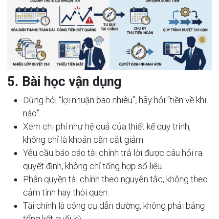
5. Bài học vận dụng
Đừng hỏi “lợi nhuận bao nhiêu”, hãy hỏi “tiền về khi
nào”.
Xem chi phí như hệ quả của thiết kế quy trình,
không chỉ là khoản cần cắt giảm.
Yêu cầu báo cáo tài chính trả lời được câu hỏi ra
quyết định, không chỉ tổng hợp số liệu.
Phân quyền tài chính theo nguyên tắc, không theo
cảm tính hay thói quen.
Tài chính là công cụ dẫn đường, không phải bảng
tổng kết cuối kỳ.