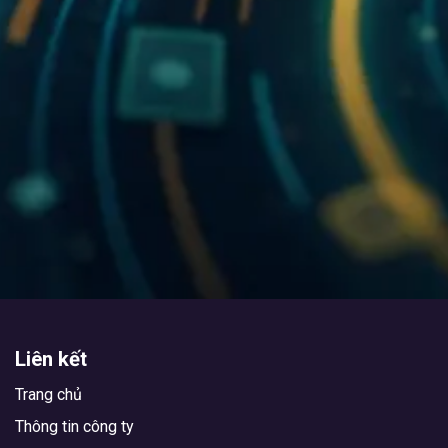
Liên kết
Trang chủ
Thông tin công ty