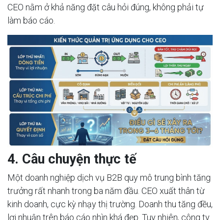
CEO nằm ở khả năng đặt câu hỏi đúng, không phải tự
làm báo cáo.
4. Câu chuyện thực tế
Một doanh nghiệp dịch vụ B2B quy mô trung bình tăng
trưởng rất nhanh trong ba năm đầu. CEO xuất thân từ
kinh doanh, cực kỳ nhạy thị trường. Doanh thu tăng đều,
lợi nhuận trên báo cáo nhìn khá đẹp. Tuy nhiên, công ty