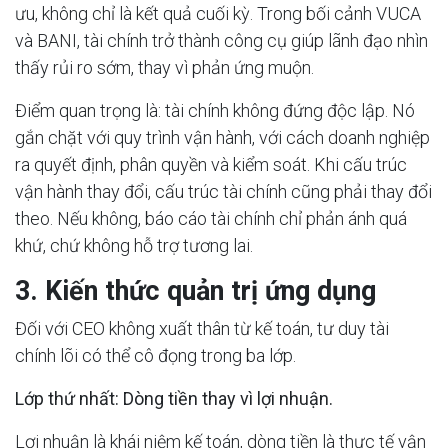
ưu, không chỉ là kết quả cuối kỳ. Trong bối cảnh VUCA
và BANI, tài chính trở thành công cụ giúp lãnh đạo nhìn
thấy rủi ro sớm, thay vì phản ứng muộn.
Điểm quan trọng là: tài chính không đứng độc lập. Nó
gắn chặt với quy trình vận hành, với cách doanh nghiệp
ra quyết định, phân quyền và kiểm soát. Khi cấu trúc
vận hành thay đổi, cấu trúc tài chính cũng phải thay đổi
theo. Nếu không, báo cáo tài chính chỉ phản ánh quá
khứ, chứ không hỗ trợ tương lai.
3. Kiến thức quản trị ứng dụng
Đối với CEO không xuất thân từ kế toán, tư duy tài
chính lõi có thể cô đọng trong ba lớp.
Lớp thứ nhất: Dòng tiền thay vì lợi nhuận.
Lợi nhuận là khái niệm kế toán, dòng tiền là thực tế vận