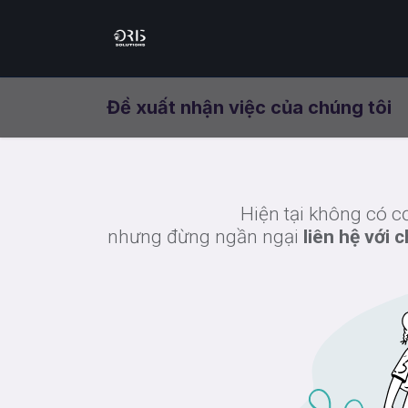
Trang chủ
Bộ giải pháp th
Đề xuất nhận việc của chúng tôi
Hiện tại không có c
nhưng đừng ngần ngại
liên hệ với 