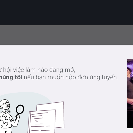
eo ngành
Giải pháp
Vì sao chọn ORIS
Tài nguyên
ơ hội việc làm nào đang mở,
chúng tôi
nếu bạn muốn nộp đơn ứng tuyển.