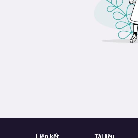
Liên kết
Tài liệu