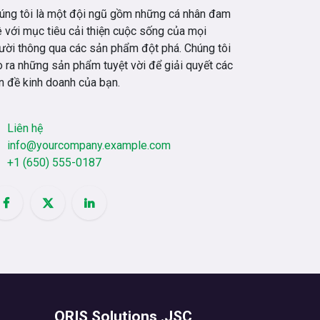
úng tôi là một đội ngũ gồm những cá nhân đam
 với mục tiêu cải thiện cuộc sống của mọi
ười thông qua các sản phẩm đột phá. Chúng tôi
o ra những sản phẩm tuyệt vời để giải quyết các
n đề kinh doanh của bạn.
Liên hệ
info@yourcompany.example.com
+1 (650) 555-0187
ORIS Solutions .JSC