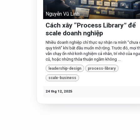
Nguyễn Vũ Linh
Cách xây “Process Library” để
scale doanh nghiệp
Nhiều doanh nghiệp chỉ thực sự nhận ra mình “chưa 
quy trình” khi bắt đầu muốn mở rộng. Trước đó, mọi t
vẫn chạy ổn nhờ kinh nghiệm cá nhân, trí nhớ của ngư
cũ, hoặc những thỏa thuận ngầm không ...
leadership-design
process-library
scale-business
24 thg 12, 2025