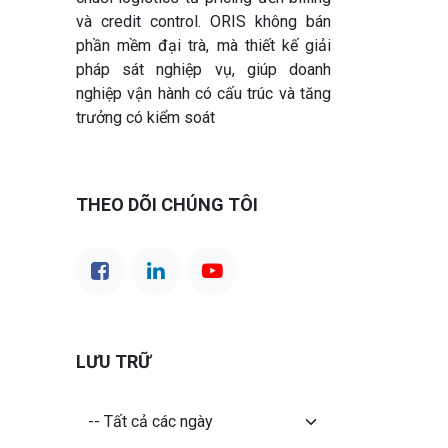
và credit control. ORIS không bán
phần mềm đại trà, mà thiết kế giải
pháp sát nghiệp vụ, giúp doanh
nghiệp vận hành có cấu trúc và tăng
trưởng có kiểm soát
THEO DÕI CHÚNG TÔI
LƯU TRỮ