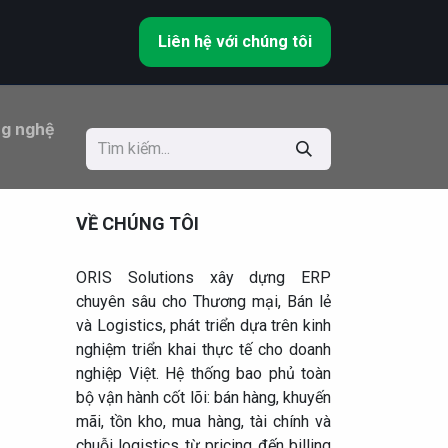
Liên hệ với chúng tôi
ng nghệ
VỀ CHÚNG TÔI
ORIS Solutions xây dựng ERP
chuyên sâu cho Thương mại, Bán lẻ
và Logistics, phát triển dựa trên kinh
nghiệm triển khai thực tế cho doanh
nghiệp Việt. Hệ thống bao phủ toàn
bộ vận hành cốt lõi: bán hàng, khuyến
mãi, tồn kho, mua hàng, tài chính và
chuỗi logistics từ pricing đến billing