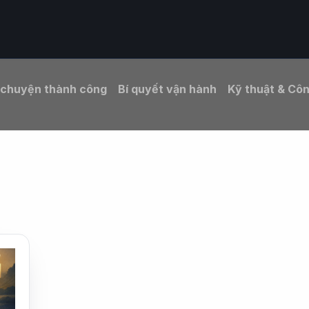
eo ngành
Giải pháp
Vì sao chọn ORIS
Tài nguyên
 chuyện thành công
Bí quyết vận hành
Kỹ thuật & Cô