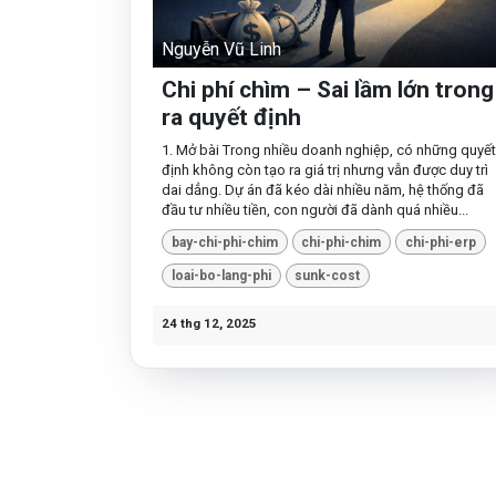
Nguyễn Vũ Linh
Chi phí chìm – Sai lầm lớn trong
ra quyết định
1. Mở bài Trong nhiều doanh nghiệp, có những quyết
định không còn tạo ra giá trị nhưng vẫn được duy trì
dai dẳng. Dự án đã kéo dài nhiều năm, hệ thống đã
đầu tư nhiều tiền, con người đã dành quá nhiều...
bay-chi-phi-chim
chi-phi-chim
chi-phi-erp
loai-bo-lang-phi
sunk-cost
24 thg 12, 2025