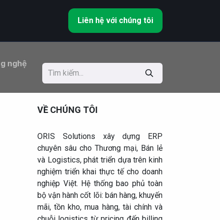
Liên hệ với chúng tôi
ng nghệ
VỀ CHÚNG TÔI
ORIS Solutions xây dựng ERP
chuyên sâu cho Thương mại, Bán lẻ
và Logistics, phát triển dựa trên kinh
nghiệm triển khai thực tế cho doanh
nghiệp Việt. Hệ thống bao phủ toàn
bộ vận hành cốt lõi: bán hàng, khuyến
mãi, tồn kho, mua hàng, tài chính và
chuỗi logistics từ pricing đến billing