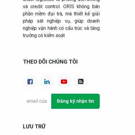
và credit control. ORIS không bán
phần mềm đại trà, mà thiết kế giải
pháp sát nghiệp vụ, giúp doanh
nghiệp vận hành có cấu trúc và tăng
trưởng có kiểm soát
THEO DÕI CHÚNG TÔI
Đăng ký nhận tin
LƯU TRỮ